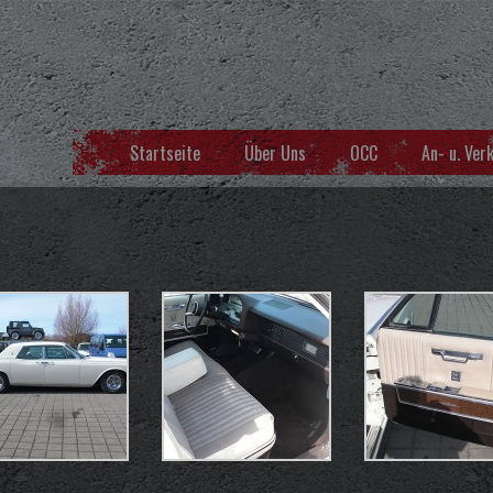
Startseite
Über Uns
OCC
An- u. Ver